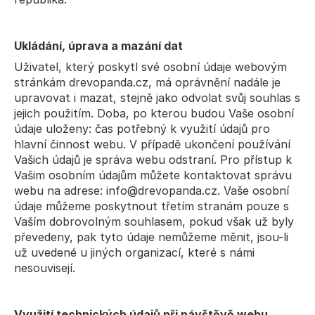
Ukládání, úprava a mazání dat
Uživatel, který poskytl své osobní údaje webovým 
stránkám drevopanda.cz, má oprávnění nadále je 
upravovat i mazat, stejně jako odvolat svůj souhlas s 
jejich použitím. Doba, po kterou budou Vaše osobní 
údaje uloženy: čas potřebný k využití údajů pro 
hlavní činnost webu. V případě ukončení používání 
Vašich údajů je správa webu odstraní. Pro přístup k 
Vašim osobním údajům můžete kontaktovat správu 
webu na adrese: info@drevopanda.cz. Vaše osobní 
údaje můžeme poskytnout třetím stranám pouze s 
Vaším dobrovolným souhlasem, pokud však už byly 
převedeny, pak tyto údaje nemůžeme měnit, jsou-li 
už uvedené u jiných organizací, které s námi 
nesouvisejí.
Využití technických údajů při návštěvě webu