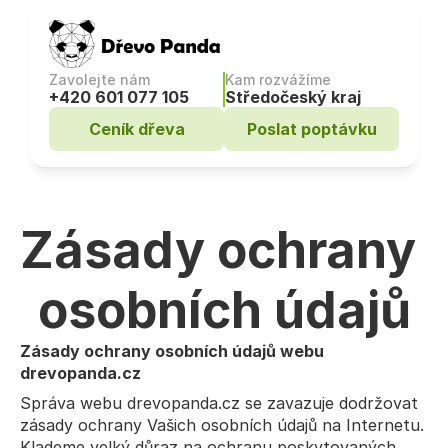
Zavolejte nám
Kam rozvážíme
+420 601 077 105
Středočeský kraj
Ceník dřeva
Poslat poptávku
Zásady ochrany 
osobních údajů
Zásady ochrany osobních údajů webu 
drevopanda.cz
Správa webu drevopanda.cz se zavazuje dodržovat 
zásady ochrany Vašich osobních údajů na Internetu. 
Klademe velký důraz na ochranu poskytovaných 