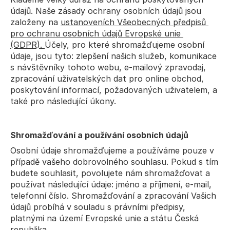
údajů. Naše zásady ochrany osobních údajů jsou 
založeny na 
ustanoveních Všeobecných předpisů 
pro ochranu osobních údajů Evropské unie 
(GDPR). 
Účely, pro které shromažďujeme osobní 
údaje, jsou tyto: zlepšení našich služeb, komunikace 
s návštěvníky tohoto webu, e-mailový zpravodaj, 
zpracování uživatelských dat pro online obchod, 
poskytování informací, požadovaných uživatelem, a 
také pro následující úkony.
Shromažďování a používání osobních údajů
Osobní údaje shromažďujeme a používáme pouze v 
případě vašeho dobrovolného souhlasu. Pokud s tím 
budete souhlasit, povolujete nám shromažďovat a 
používat následující údaje: jméno a příjmení, e-mail, 
telefonní číslo. Shromažďování a zpracování Vašich 
údajů probíhá v souladu s právními předpisy, 
platnými na území Evropské unie a státu Česká 
republika.