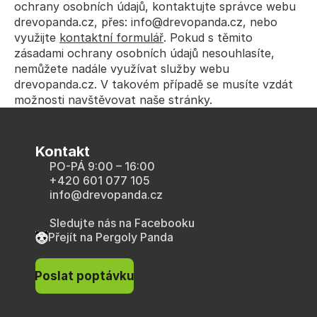
ochrany osobních údajů, kontaktujte správce webu 
drevopanda.cz, přes: 
info@drevopanda.cz
, nebo 
využijte 
kontaktní formulář
. Pokud s těmito 
zásadami ochrany osobních údajů nesouhlasíte, 
nemůžete nadále využívat služby webu 
drevopanda.cz. V takovém případě se musíte vzdát 
možnosti navštěvovat naše stránky.
Kontakt
PO-PÁ 9:00 – 16:00
+420 601 077 105
info@drevopanda.cz
Sledujte nás na Facebooku
Přejít na Pergoly Panda
Poslat poptávku