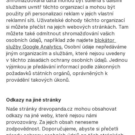
Shromažďovaná data mohou být sdílena s dalšími 
službami uvnitř těchto organizací a mohou být 
použity při personalizaci reklam v jejich vlastní 
reklamní síti. Uživatelské dohody těchto organizací 
si můžete přečíst na jejich webových stránkách. Tam 
můžete také odmítnout shromažďování vašich 
osobních údajů, například zde najdete 
blokátor 
služby Google Analytics.
 Osobní údaje nepředáváme 
jiným organizacím a službám, které nejsou uvedeny 
v těchto zásadách ochrany osobních údajů. Jedinou 
výjimkou je předávání informací podle zákonných 
požadavků státních orgánů, oprávněných k 
provádění takových úkonů.
Odkazy na jiné stránky
Naše stránky drevopanda.cz mohou obsahovat 
odkazy na jiné weby, které nejsou námi 
provozovány. Za jejich obsah neneseme 
zodpovědnost. Doporučujeme, abyste si přečetli 