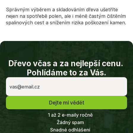
Správným výběrem a skladováním dřeva ušetříte 
nejen na spotřebě polen, ale i méně častým čištěním 
spalinových cest a snížením rizika poškození kamen.
Dřevo včas a za nejlepší cenu. 
Pohlídáme to za Vás.
Dejte mi vědět
1 až 2 e-maily ročně
Žádný spam
Snadné odhlášení