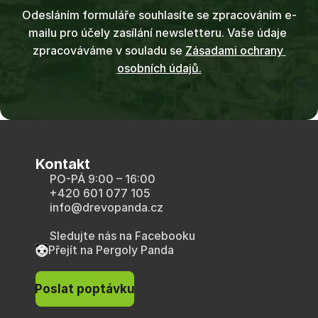
Odesláním formuláře souhlasíte se zpracováním e-
mailu pro účely zasílání newsletteru. Vaše údaje 
zpracováváme v souladu se 
Zásadami ochrany 
osobních údajů.
Kontakt
PO-PÁ 9:00 – 16:00
+420 601 077 105
info@drevopanda.cz
Sledujte nás na Facebooku
Přejít na Pergoly Panda
Poslat poptávku