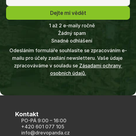
Dejte mi vědět
1 až 2 e-maily ročně
Žádný spam
Snadné odhlášení
Odesláním formuláře souhlasíte se zpracováním e-
mailu pro účely zasílání newsletteru. Vaše údaje 
zpracováváme v souladu se 
Zásadami ochrany 
osobních údajů.
Kontakt
PO-PÁ 9:00 – 16:00
+420 601 077 105
info@drevopanda.cz