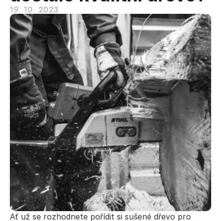
19. 10. 2023
Ať už se rozhodnete pořídit si sušené dřevo pro 